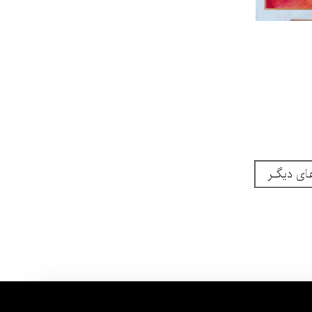
ای دیگـر