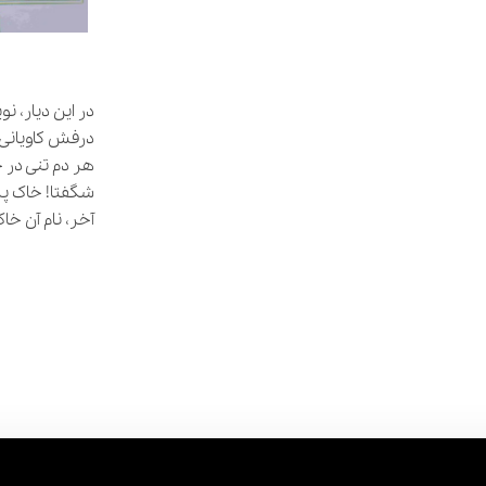
در این دیار، ن
درفش کاویانی 
هر دم تنی در 
شگفتا! خاک پس 
آخر، نام آن خا