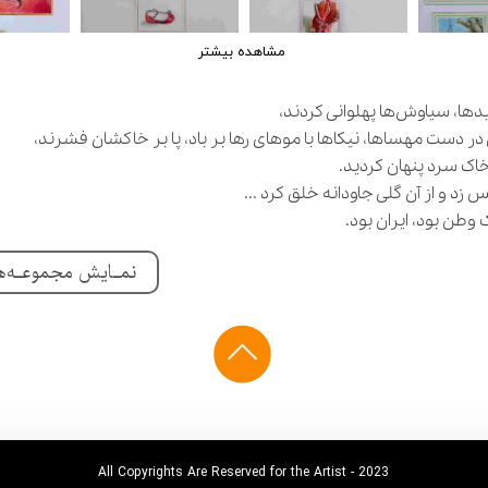
مشاهده بیشتر
ویدها، سیاوش‌ها پهلوانی کردند،
در دست مهساها، نیکاها با موهای رها بر باد، پا بر خاکشان فشرند،
خاک سرد پنهان کردید.
زد و از آن گلی جاودانه خلق کرد ...
ک وطن بود، ایران بود.
نمـایش مجموعـه‌ه
All Copyrights Are Reserved for the Artist - 2023